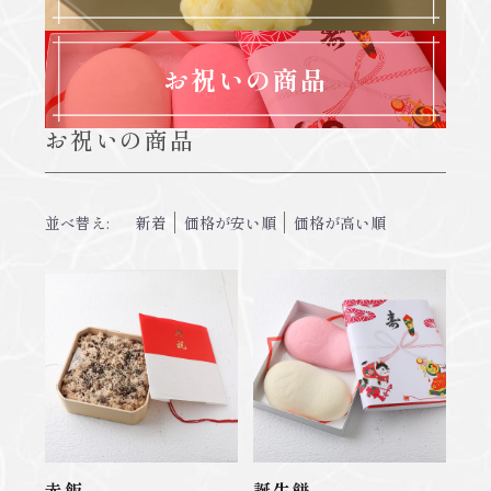
お祝いの商品
お祝いの商品
並べ替え:
新着
価格が安い順
価格が高い順
赤飯
誕生餅