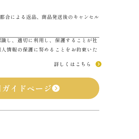
都合による返品、商品発送後のキャンセル
認識し、適切に利用し、保護することが社
個人情報の保護に努めることをお約束いた
詳しくはこちら
用ガイドページ