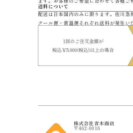
ます。お客様のご希望に合わせて各種ご
送料について
配送は日本国内のみに限ります。佐川急
クール便・常温便それぞれ送料が発生い
1回のご注文金額が
税込￥5,000(税込)以上の場合
株式会社青木商店
〒462-0016