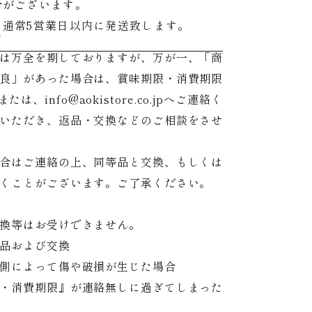
合がございます。
、通常5営業日以内に発送致します。
て
は万全を期しておりますが、万が一、「商
良」があった場合は、賞味期限・消費期限
てまたは、info@aokistore.co.jpへご連絡く
いただき、返品・交換などのご相談をさせ
合はご連絡の上、同等品と交換、もしくは
くことがございます。ご了承ください。
換等はお受けできません。
品および交換
側によって傷や破損が生じた場合
・消費期限』が連絡無しに過ぎてしまった