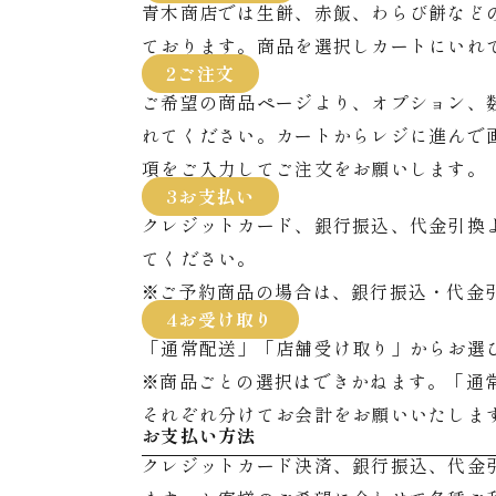
青木商店では生餅、赤飯、わらび餅など
ております。商品を選択しカートにいれ
2ご注文
ご希望の商品ページより、オプション、
れてください。カートからレジに進んで
項をご入力してご注文をお願いします。
3お支払い
クレジットカード、銀行振込、代金引換
てください。
※ご予約商品の場合は、銀行振込・代金
4お受け取り
「通常配送」「店舗受け取り」からお選
※商品ごとの選択はできかねます。「通
それぞれ分けてお会計をお願いいたしま
お支払い方法
クレジットカード決済、銀行振込、代金