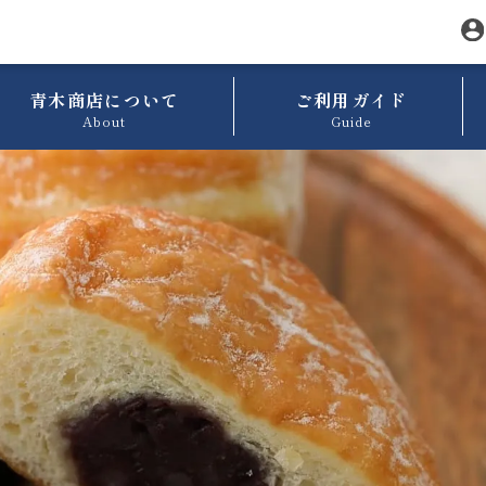
青木商店について
ご利用ガイド
About
Guide