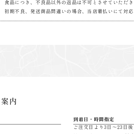
食品につき、不良品以外の返品は不可とさせていただき
初期不良、発送商品間違いの場合、当店着払いにて対応
用案内
到着日・時間指定
ご注文日より3日～23日