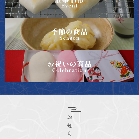
Event
季節の商品
Season
お祝いの商品
Celebration
お知らせ