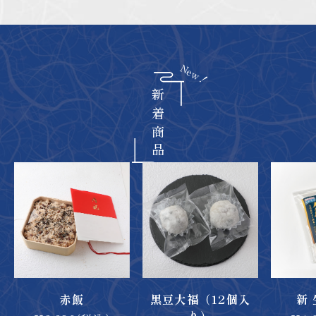
新着商品
赤飯
黒豆大福（12個入
新