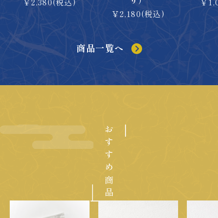
り）
￥2,380(税込)
￥1,
￥2,180(税込)
商品一覧へ
おすすめ商品