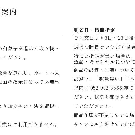
用案内
到着日・時間指定
ご注文日より3日～23日
域はお時間をいただく場
の和菓子を幅広く取り扱っ
特にご指定が無い場合は
てください。
返品・キャンセルについ
商品の品質・包装について
数量を選択し、カートへ入
品違い」「数量違い」「不
画面の指示に従って必要事
以内に 052-902-8866 宛
ださい。状況を確認させて
ていただきます。
よりお支払い方法を選択し
商品在庫が不足している場
キャンセルとさせていただ
引換はご利用できません。