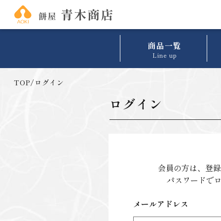
商品一覧
Line up
TOP
/
ログイン
ログイン
会員の方は、登録時
パスワードで
メールアドレス