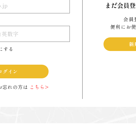
まだ会員登
会員
便利にお
新
にする
ログイン
お忘れの方は
こちら>