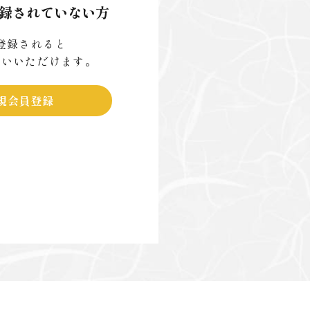
録されていない方
登録されると
使いいただけます。
規会員登録