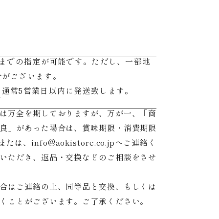
後までの指定が可能です。ただし、一部地
合がございます。
、通常5営業日以内に発送致します。
て
は万全を期しておりますが、万が一、「商
良」があった場合は、賞味期限・消費期限
てまたは、info@aokistore.co.jpへご連絡く
いただき、返品・交換などのご相談をさせ
合はご連絡の上、同等品と交換、もしくは
くことがございます。ご了承ください。