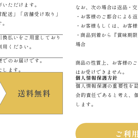
びいただけます。
なお、次の場合は返品・交
常配送」「店舗受け取り」
・お客様のご都合による返
す。
・お客様もしくは、お客様
・商品到着から『賞味期限
引換払いをご用意しており
場合
利用ください。
便でのお届けです。
商品の性質上、お客様のご
たします。
はお受けできません。
個人情報保護方針
個人情報保護の重要性を
送料無料
会的責任であると考え、
します。
ご利