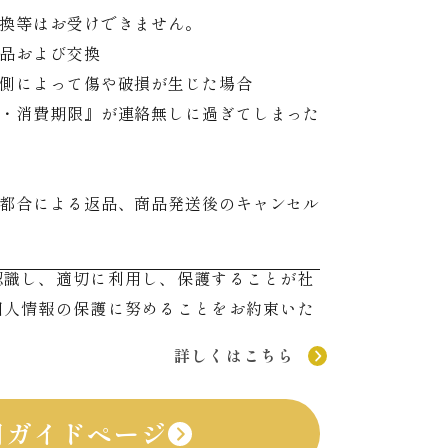
換等はお受けできません。
品および交換
側によって傷や破損が生じた場合
・消費期限』が連絡無しに過ぎてしまった
都合による返品、商品発送後のキャンセル
認識し、適切に利用し、保護することが社
個人情報の保護に努めることをお約束いた
詳しくはこちら
用ガイドページ